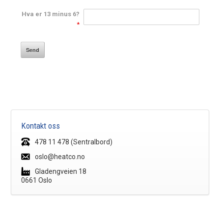
Hva er 13 minus 6?
*
Kontakt oss
478 11 478 (Sentralbord)
oslo@heatco.no
Gladengveien 18
0661 Oslo