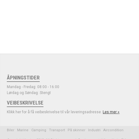
ÅPNINGSTIDER
Mandag - Fredag: 08:00 - 16:00
Lørdag og Søndag: Stengt
VEIBESKRIVELSE
Klikk her for å få veibeskrivelse til vår leveringsadresse.
Les mer »
Biler
Marine
Camping
Transport
På skinner
Industri
Aircondition