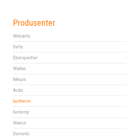
Produsenter
Webasto
Defa
Eberspacher
Wallas
Mikuni
Ardic
Isotherm
Isotemp
Waeco
Dometic