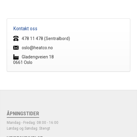
Kontakt oss
478 11 478 (Sentralbord)
oslo@heatco.no
Gladengveien 18
0661 Oslo
ÅPNINGSTIDER
Mandag - Fredag: 08:00 - 16:00
Lørdag og Søndag: Stengt