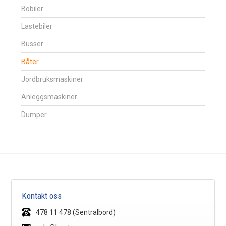
Bobiler
Lastebiler
Busser
Båter
Jordbruksmaskiner
Anleggsmaskiner
Dumper
Kontakt oss
478 11 478 (Sentralbord)