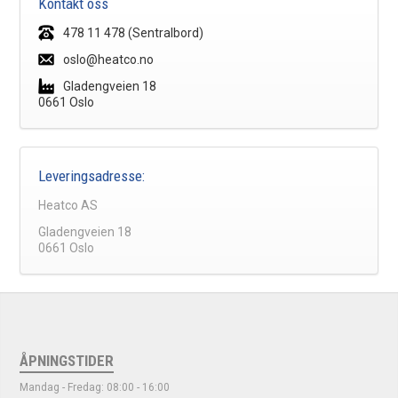
Kontakt oss
478 11 478 (Sentralbord)
oslo@heatco.no
Gladengveien 18
0661 Oslo
Leveringsadresse:
Heatco AS
Gladengveien 18
0661 Oslo
ÅPNINGSTIDER
Mandag - Fredag: 08:00 - 16:00