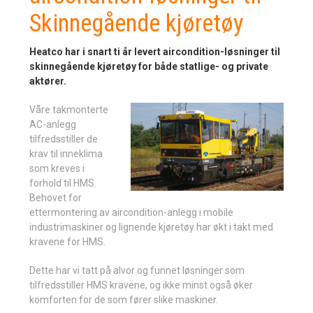
Skinnegående kjøretøy
Heatco har i snart ti år levert aircondition-løsninger til
skinnegående kjøretøy for både statlige- og private
aktører.
Våre takmonterte
AC-anlegg
tilfredsstiller de
krav til inneklima
som kreves i
forhold til HMS.
Behovet for
ettermontering av aircondition-anlegg i mobile
industrimaskiner og lignende kjøretøy har økt i takt med
kravene for HMS.
Dette har vi tatt på alvor og funnet løsninger som
tilfredsstiller HMS kravene, og ikke minst også øker
komforten for de som fører slike maskiner.